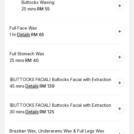
Book
Buttocks Waxing
25 mins
·
RM 55
.
Duration
.
Price
:
:
Book
Full Face Wax
1 hr
·
Details
·
RM 65
.
Duration
.
:
Price
:
Book
Full Stomach Wax
25 mins
·
RM 40
.
Duration
.
Price
:
:
Book
(BUTTOCKS FACIAL) Buttocks Facial with Extraction
45 mins
·
Details
·
RM 139
.
Duration
:
.
Price
:
Book
(BUTTOCKS FACIAL) Buttocks Facial with Extraction
30 mins
·
Details
·
RM 125
.
Duration
:
.
Price
:
Book
Brazilian Wax, Underarams Wax & Full Legs Wax